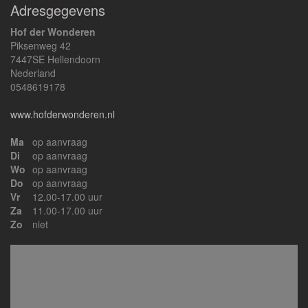
Adresgegevens
Hof der Wonderen
Piksenweg 42
7447SE Hellendoorn
Nederland
0548619178
www.hofderwonderen.nl
Ma
op aanvraag
Di
op aanvraag
Wo
op aanvraag
Do
op aanvraag
Vr
12.00-17.00 uur
Za
11.00-17.00 uur
Zo
niet