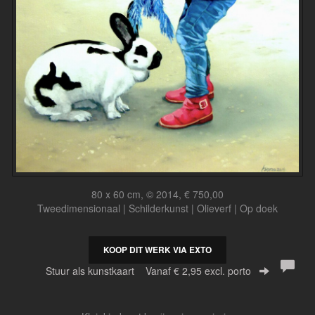
80 x 60 cm, © 2014, € 750,00
Tweedimensionaal | Schilderkunst | Olieverf | Op doek
KOOP DIT WERK VIA EXTO
Stuur als kunstkaart
Vanaf € 2,95 excl. porto