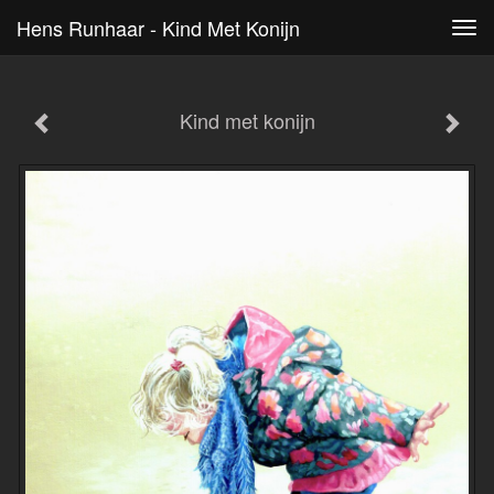
Hens Runhaar - Kind Met Konijn
Tog
navi
Kind met konijn