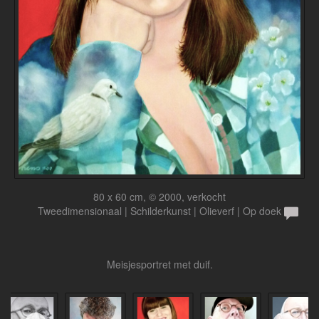
80 x 60 cm, © 2000, verkocht
Tweedimensionaal | Schilderkunst | Olieverf | Op doek
Meisjesportret met duif.