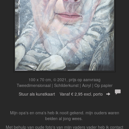
100 x 70 cm, © 2021, prijs op aanvraag
Tweedimensionaal | Schilderkunst | Acryl | Op papier
Stuur als kunstkaart
Vanaf € 2,95 excl. porto
Mijn opa's en oma's heb ik nooit gekend. mijn ouders waren
beiden al jong wees.
Met behulp van oude foto's van mijn vaders vader heb ik contact